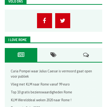
VOLG ONS
I LOVE ROME
Curia Pompei waar Julius Caesar is vermoord gaat open
voor publiek
Vlieg met KLM naar Rome vanaf 99 euro
Top 10 gratis bezienswaardigheden Rome
KLM Werelddeal weken 2020 naar Rome !