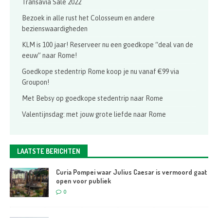
Transavia Sale 2022
Bezoek in alle rust het Colosseum en andere
bezienswaardigheden
KLM is 100 jaar! Reserveer nu een goedkope “deal van de
eeuw” naar Rome!
Goedkope stedentrip Rome koop je nu vanaf €99 via
Groupon!
Met Bebsy op goedkope stedentrip naar Rome
Valentijnsdag: met jouw grote liefde naar Rome
LAATSTE BERICHTEN
Curia Pompei waar Julius Caesar is vermoord gaat
open voor publiek
0