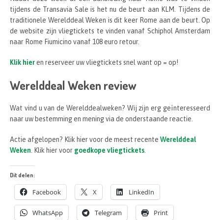
tijdens de Transavia Sale is het nu de beurt aan KLM. Tijdens de
traditionele Werelddeal Weken is dit keer Rome aan de beurt. Op
de website zijn vliegtickets te vinden vanaf Schiphol Amsterdam
naar Rome Fiumicino vanaf 108 euro retour.
Klik hier
en reserveer uw vliegtickets snel want op = op!
Werelddeal Weken review
Wat vind u van de Werelddealweken? Wij zijn erg geïnteresseerd
naar uw bestemming en mening via de onderstaande reactie.
Actie afgelopen? Klik hier voor de meest recente
Werelddeal
Weken
. Klik hier voor
goedkope vliegtickets
.
Dit delen:
Facebook
X
LinkedIn
WhatsApp
Telegram
Print