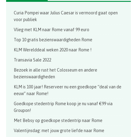
Curia Pompei waar Julius Caesar is vermoord gaat open
voor publiek
Vlieg met KLM naar Rome vanaf 99 euro
Top 10 gratis bezienswaardigheden Rome
KLM Werelddeal weken 2020 naar Rome !
Transavia Sale 2022
Bezoek in alle rust het Colosseum en andere
bezienswaardigheden
KLM is 100 jaar! Reserveer nu een goedkope “deal van de
eeuw” naar Rome!
Goedkope stedentrip Rome koop je nu vanaf €99 via
Groupon!
Met Bebsy op goedkope stedentrip naar Rome
Valentijnsdag: met jouw grote liefde naar Rome