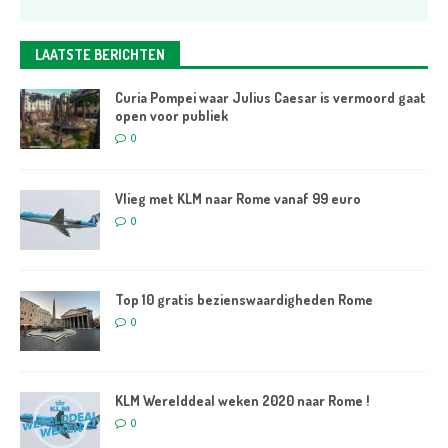
LAATSTE BERICHTEN
Curia Pompei waar Julius Caesar is vermoord gaat
open voor publiek
0
Vlieg met KLM naar Rome vanaf 99 euro
0
Top 10 gratis bezienswaardigheden Rome
0
KLM Werelddeal weken 2020 naar Rome !
0