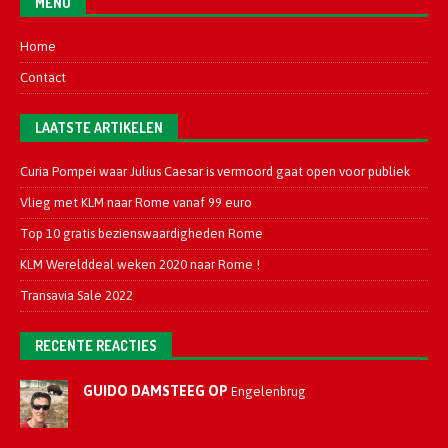
MENU
Home
Contact
LAATSTE ARTIKELEN
Curia Pompei waar Julius Caesar is vermoord gaat open voor publiek
Vlieg met KLM naar Rome vanaf 99 euro
Top 10 gratis bezienswaardigheden Rome
KLM Werelddeal weken 2020 naar Rome !
Transavia Sale 2022
RECENTE REACTIES
GUIDO DAMSTEEG OP
Engelenbrug