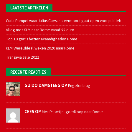
LAATSTE ARTIKELEN
Curia Pompei waar Julius Caesar is vermoord gaat open voor publiek
Vlieg met KLM naar Rome vanaf 99 euro
Top 10 gratis bezienswaardigheden Rome
KLM Werelddeal weken 2020 naar Rome !
Transavia Sale 2022
RECENTE REACTIES
GUIDO DAMSTEEG OP
Engelenbrug
CEES OP
Met Prijsvrij.nl goedkoop naar Rome