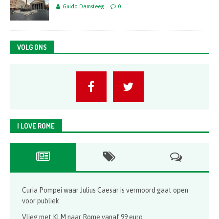
Guido Damsteeg
0
VOLG ONS
I LOVE ROME
Curia Pompei waar Julius Caesar is vermoord gaat open
voor publiek
Vlieg met KLM naar Rome vanaf 99 euro