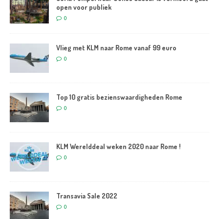
open voor publiek
0
Vlieg met KLM naar Rome vanaf 99 euro
0
Top 10 gratis bezienswaardigheden Rome
0
KLM Werelddeal weken 2020 naar Rome !
0
Transavia Sale 2022
0