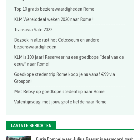
Top 10 gratis bezienswaardigheden Rome
KLM Werelddeal weken 2020 naar Rome !
Transavia Sale 2022
Bezoek in alle rust het Colosseum en andere
bezienswaardigheden
KLM is 100 jaar! Reserveer nu een goedkope “deal van de
eeuw” naar Rome!
Goedkope stedentrip Rome koop je nu vanaf €99 via
Groupon!
Met Bebsy op goedkope stedentrip naar Rome
Valentijnsdag: met jouw grote liefde naar Rome
LAATSTE BERICHTEN
Curia Pompei waar Julius Caesar is vermoord gaat