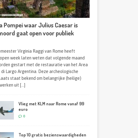
a Pompei waar Julius Caesar is
moord gaat open voor publiek
meester Virginia Raggi van Rome heeft
open week laten weten dat volgende maand
orden gestart met de restauratie van het Area
 di Largo Argentina. Deze archeologische
laats staat bekend om belangrijke (heilige)
werken uit
[...]
Vlieg met KLM naar Rome vanaf 99
euro
0
Top 10 gratis bezienswaardigheden