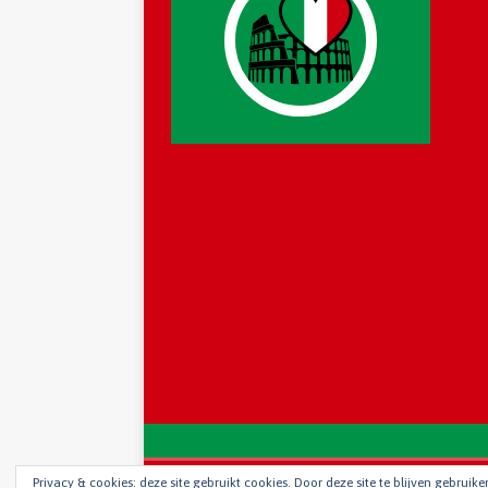
Copyright © 2018 - 2021 | I Love Rome onderdeel van I 
Privacy & cookies: deze site gebruikt cookies. Door deze site te blijven gebruik