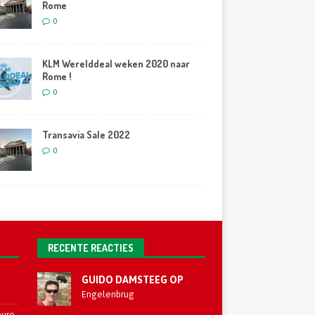
Rome
0
KLM Werelddeal weken 2020 naar
Rome !
0
Transavia Sale 2022
0
RECENTE REACTIES
GUIDO DAMSTEEG OP
Engelenbrug
euro