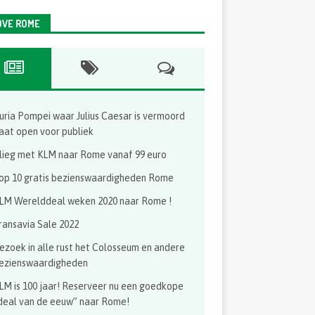
LOVE ROME
uria Pompei waar Julius Caesar is vermoord
aat open voor publiek
lieg met KLM naar Rome vanaf 99 euro
op 10 gratis bezienswaardigheden Rome
LM Werelddeal weken 2020 naar Rome !
ransavia Sale 2022
ezoek in alle rust het Colosseum en andere
ezienswaardigheden
LM is 100 jaar! Reserveer nu een goedkope
deal van de eeuw” naar Rome!