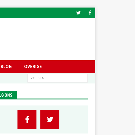
BLOG
OVERIGE
LG ONS