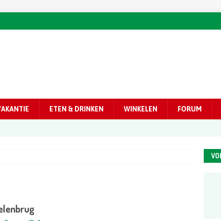
VAKANTIE
ETEN & DRINKEN
WINKELEN
FORUM
VO
elenbrug