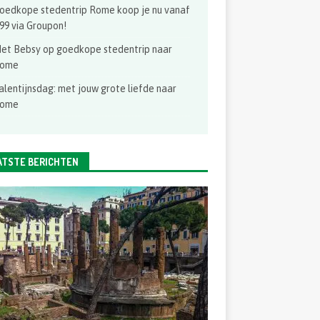
oedkope stedentrip Rome koop je nu vanaf
99 via Groupon!
et Bebsy op goedkope stedentrip naar
ome
alentijnsdag: met jouw grote liefde naar
ome
ATSTE BERICHTEN