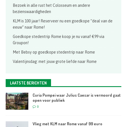
Bezoek in alle rust het Colosseum en andere
bezienswaardigheden
KLM is 100 jaar! Reserveer nu een goedkope “deal van de
eeuw” naar Rome!
Goedkope stedentrip Rome koop je nu vanaf €99 via
Groupon!
Met Bebsy op goedkope stedentrip naar Rome
Valentijnsdag: met jouw grote liefde naar Rome
LAATSTE BERICHTEN
Curia Pompei waar Julius Caesar is vermoord gaat
open voor publiek
0
Vlieg met KLM naar Rome vanaf 99 euro