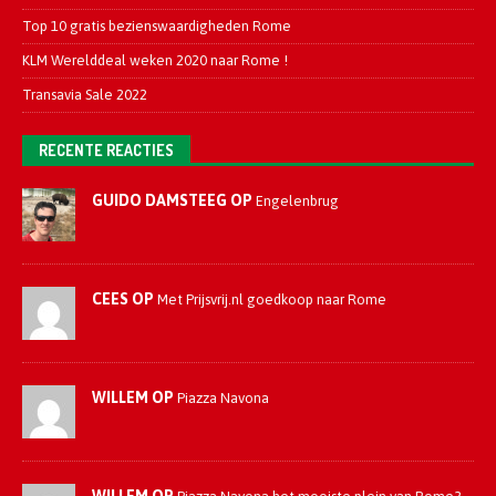
Top 10 gratis bezienswaardigheden Rome
KLM Werelddeal weken 2020 naar Rome !
Transavia Sale 2022
RECENTE REACTIES
GUIDO DAMSTEEG OP
Engelenbrug
CEES OP
Met Prijsvrij.nl goedkoop naar Rome
WILLEM OP
Piazza Navona
WILLEM OP