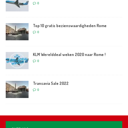
0
Top 10 gratis bezienswaardigheden Rome
0
KLM Werelddeal weken 2020 naar Rome !
0
Transavia Sale 2022
0